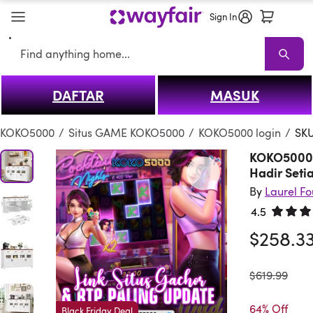
Sign In
Search
DAFTAR
MASUK
KOKO5000
KOKO5000 Sale
Living Room KOKO5000
Sofas
Sectio
KOKO5000
/
Situs GAME KOKO5000
/
KOKO5000 login
/
SKU
KOKO5000 
Hadir Seti
By
Laurel F
4.5
Rated 4.
$258.3
was
$619.99
64% Off
Black Friday Deal