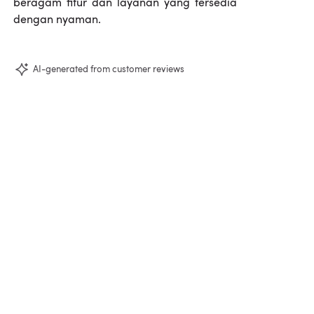
beragam fitur dan layanan yang tersedia
dengan nyaman.
AI-generated from customer reviews