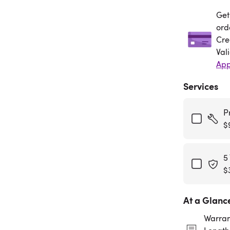
Get
Get
ord
Cre
Val
App
Services
P
$
5
$
At a Glanc
Warran